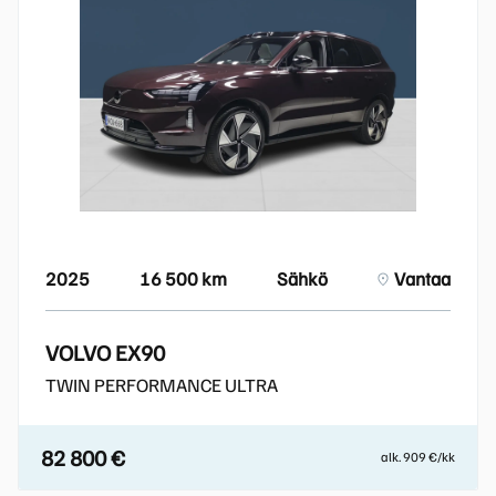
2025
16 500 km
Sähkö
Vantaa
VOLVO EX90
TWIN PERFORMANCE ULTRA
82 800 €
alk. 909 €/kk