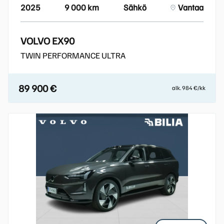
2025
9 000 km
Sähkö
Vantaa
VOLVO EX90
TWIN PERFORMANCE ULTRA
89 900 €
alk. 984 €/kk