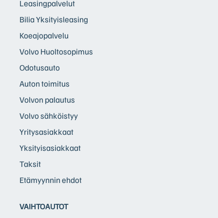
Leasingpalvelut
Bilia Yksityisleasing
Koeajopalvelu
Volvo Huoltosopimus
Odotusauto
Auton toimitus
Volvon palautus
Volvo sähköistyy
Yritysasiakkaat
Yksityisasiakkaat
Taksit
Etämyynnin ehdot
VAIHTOAUTOT