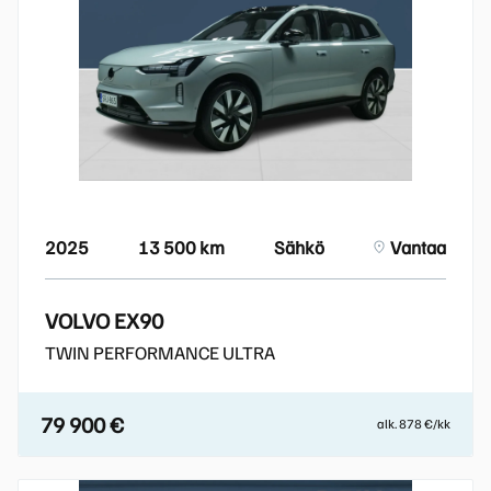
2025
13 500 km
Sähkö
Vantaa
VOLVO EX90
TWIN PERFORMANCE ULTRA
79 900 €
alk. 878 €/kk