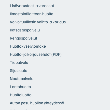
Lisävarusteet ja varaosat
Ilmastointilaitteen huolto
Volvo tuulilasin vaihto ja korjaus
Katsastuspalvelu
Rengaspalvelut
Huoltokyselylomake
Huolto- ja korjausehdot (PDF)
Tiepalvelu
Sijaisauto
Noutopalvelu
Lentohuolto
Huoltoluotto
Auton pesu huollon yhteydessä