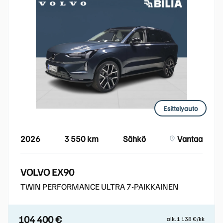
Esittelyauto
2026
3 550 km
Sähkö
Vantaa
VOLVO EX90
TWIN PERFORMANCE ULTRA 7-PAIKKAINEN
104 400 €
alk. 1 138 €/kk