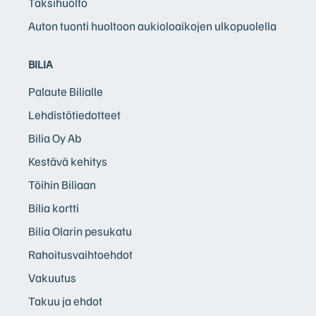
Taksihuolto
Auton tuonti huoltoon aukioloaikojen ulkopuolella
BILIA
Palaute Bilialle
Lehdistötiedotteet
Bilia Oy Ab
Kestävä kehitys
Töihin Biliaan
Bilia kortti
Bilia Olarin pesukatu
Rahoitusvaihtoehdot
Vakuutus
Takuu ja ehdot