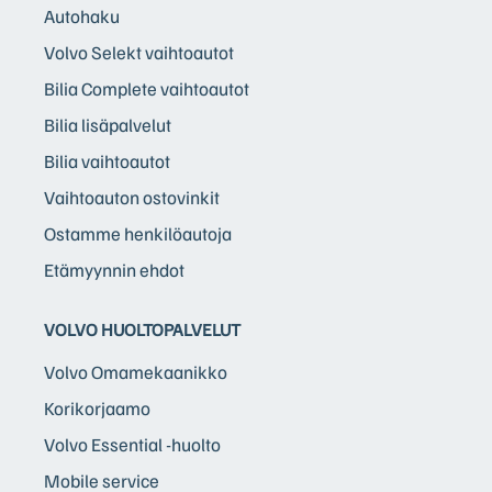
Autohaku
Volvo Selekt vaihtoautot
Bilia Complete vaihtoautot
Bilia lisäpalvelut
Bilia vaihtoautot
Vaihtoauton ostovinkit
Ostamme henkilöautoja
Etämyynnin ehdot
VOLVO HUOLTOPALVELUT
Volvo Omamekaanikko
Korikorjaamo
Volvo Essential -huolto
Mobile service