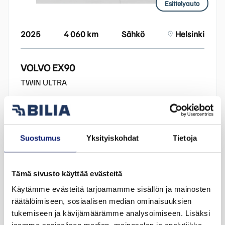
Esittelyauto
2025
4 060 km
Sähkö
Helsinki
VOLVO EX90
TWIN ULTRA
87 800 €
alk. 962 €/kk
Suostumus
Yksityiskohdat
Tietoja
Tämä sivusto käyttää evästeitä
Käytämme evästeitä tarjoamamme sisällön ja mainosten
räätälöimiseen, sosiaalisen median ominaisuuksien
tukemiseen ja kävijämäärämme analysoimiseen. Lisäksi