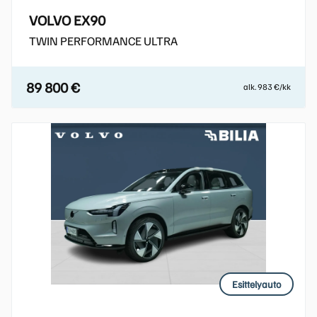
VOLVO EX90
TWIN PERFORMANCE ULTRA
89 800 €
alk. 983 €/kk
Esittelyauto