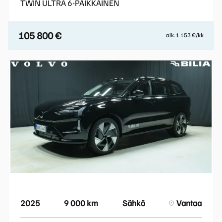
TWIN ULTRA 6-PAIKKAINEN
105 800 €
alk. 1 153 €/kk
2025
9 000 km
Sähkö
Vantaa