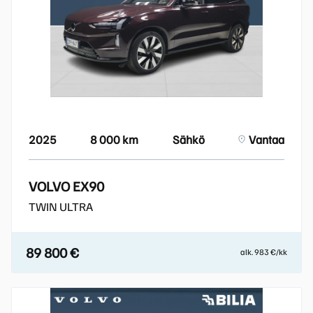
2025
8 000 km
Sähkö
Vantaa
VOLVO EX90
TWIN ULTRA
89 800 €
alk. 983 €/kk