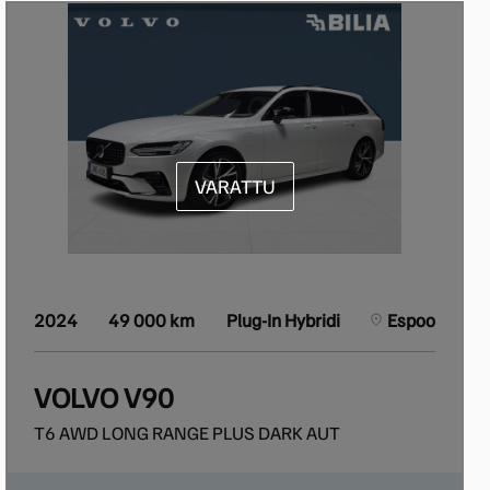
VARATTU
2024
49 000 km
Plug-In Hybridi
Espoo
VOLVO V90
T6 AWD LONG RANGE PLUS DARK AUT