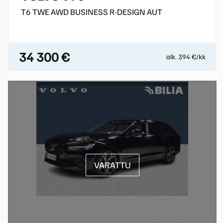
T6 TWE AWD BUSINESS R-DESIGN AUT
34 300 €
alk. 394 €/kk
VARATTU