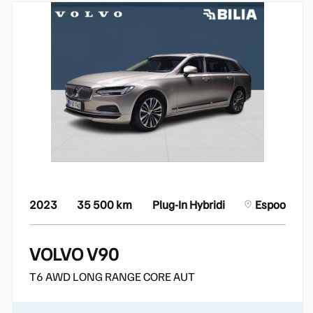
2023
35 500 km
Plug-In Hybridi
Espoo
VOLVO V90
T6 AWD LONG RANGE CORE AUT