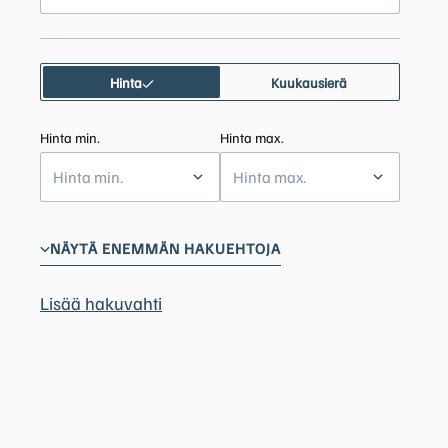
Hinta
Kuukausierä
Hinta min.
Hinta max.
Hinta min.
Hinta max.
NÄYTÄ ENEMMÄN HAKUEHTOJA
Lisää hakuvahti