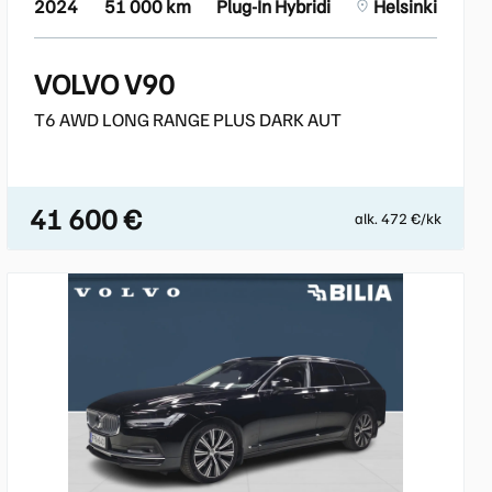
2024
51 000 km
Plug-In Hybridi
Helsinki
VOLVO V90
T6 AWD LONG RANGE PLUS DARK AUT
41 600 €
alk. 472 €/kk