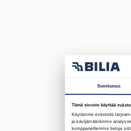
Suostumus
Tämä sivusto käyttää eväste
Käytämme evästeitä tarjoama
ja kävijämäärämme analysoim
kumppaneillemme tietoja siitä