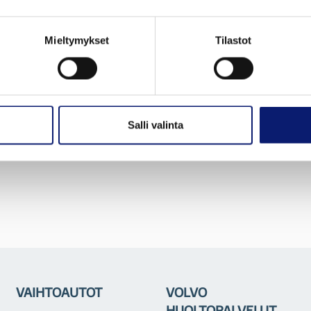
Mieltymykset
Tilastot
Salli valinta
VAIHTOAUTOT
VOLVO
HUOLTOPALVELUT