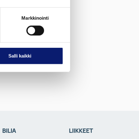
Markkinointi
Salli kaikki
BILIA
LIIKKEET