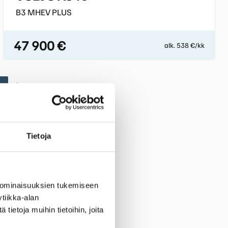
B3 MHEV PLUS
47 900 €
alk. 538 €/kk
1
Tietoja
 ominaisuuksien tukemiseen
tiikka-alan
ietoja muihin tietoihin, joita