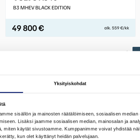
B3 MHEV BLACK EDITION
49 800 €
alk. 559 €/kk
Yksityiskohdat
itä
mme sisällön ja mainosten räätälöimiseen, sosiaalisen median
iseen. Lisäksi jaamme sosiaalisen median, mainosalan ja analy
, miten käytät sivustoamme. Kumppanimme voivat yhdistää näitä t
n kerätty, kun olet käyttänyt heidän palvelujaan.