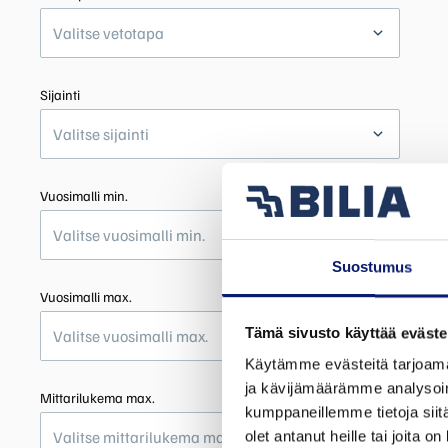
Valitse vetotapa
Sijainti
Valitse sijainti
Vuosimalli min.
Valitse vuosimalli min.
Suostumus
Vuosimalli max.
Tämä sivusto käyttää eväste
Valitse vuosimalli max.
Käytämme evästeitä tarjoama
ja kävijämäärämme analysoim
Mittarilukema max.
kumppaneillemme tietoja siitä
Valitse mittarilukema max.
olet antanut heille tai joita o