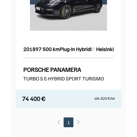
2018
97 500 km
Plug-In Hybridi
Helsinki
PORSCHE PANAMERA
TURBO S E-HYBRID SPORT TURISMO
74 400 €
alk. 820 €/kk
1