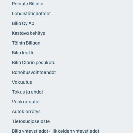
Palaute Bilialle
Lehdistötiedotteet
Bilia Oy Ab
Kestävä kehitys
Töihin Biliaan
Bilia kortti
Bilia Olarin pesukatu
Rahoitusvaihtoehdot
Vakuutus
Takuu ja ehdot
Vuokra-autot
Autokierrätys
Tietosuojaseloste
Bilia yhteystiedot - liikkeiden yhteystiedot