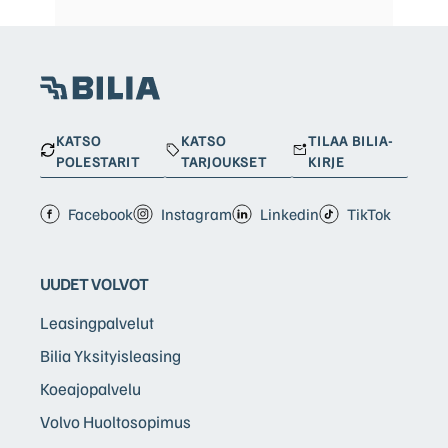
KATSO
KATSO
TILAA BILIA-
POLESTARIT
TARJOUKSET
KIRJE
Facebook
Instagram
Linkedin
TikTok
UUDET VOLVOT
Leasingpalvelut
Bilia Yksityisleasing
Koeajopalvelu
Volvo Huoltosopimus