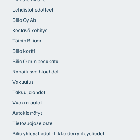
Lehdistötiedotteet
Bilia Oy Ab
Kestävä kehitys
Töihin Biliaan
Bilia kortti
Bilia Olarin pesukatu
Rahoitusvaihtoehdot
Vakuutus
Takuu ja ehdot
Vuokra-autot
Autokierrätys
Tietosuojaseloste
Bilia yhteystiedot - liikkeiden yhteystiedot