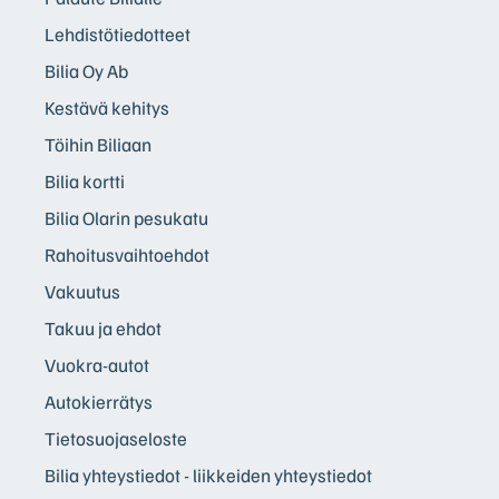
Lehdistötiedotteet
Bilia Oy Ab
Kestävä kehitys
Töihin Biliaan
Bilia kortti
Bilia Olarin pesukatu
Rahoitusvaihtoehdot
Vakuutus
Takuu ja ehdot
Vuokra-autot
Autokierrätys
Tietosuojaseloste
Bilia yhteystiedot - liikkeiden yhteystiedot