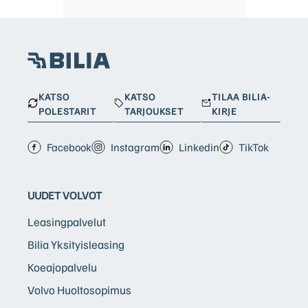
KATSO
KATSO
TILAA BILIA-
POLESTARIT
TARJOUKSET
KIRJE
Facebook
Instagram
Linkedin
TikTok
UUDET VOLVOT
Leasingpalvelut
Bilia Yksityisleasing
Koeajopalvelu
Volvo Huoltosopimus