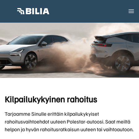
Kilpailukykyinen rahoitus
Tarjoamme Sinulle erittäin kilpailukykyiset
rahoitusvaihtoehdot uuteen Polestar-autoosi. Saat meiltä
helpon ja hyvän rahoitusratkaisun uuteen tai vaihtoautoon.