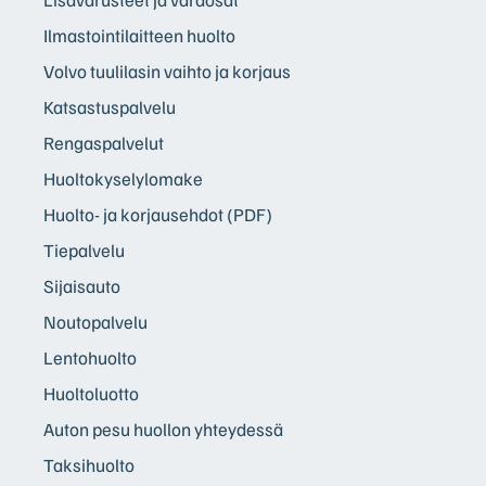
Ilmastointilaitteen huolto
Volvo tuulilasin vaihto ja korjaus
Katsastuspalvelu
Rengaspalvelut
Huoltokyselylomake
Huolto- ja korjausehdot (PDF)
Tiepalvelu
Sijaisauto
Noutopalvelu
Lentohuolto
Huoltoluotto
Auton pesu huollon yhteydessä
Taksihuolto