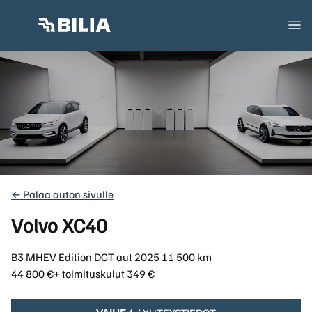
← Palaa auton sivulle
Volvo XC40
B3 MHEV Edition DCT aut
2025
11 500 km
44 800 €
+ toimituskulut 349 €