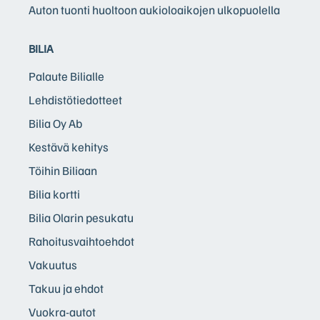
Auton tuonti huoltoon aukioloaikojen ulkopuolella
BILIA
Palaute Bilialle
Lehdistötiedotteet
Bilia Oy Ab
Kestävä kehitys
Töihin Biliaan
Bilia kortti
Bilia Olarin pesukatu
Rahoitusvaihtoehdot
Vakuutus
Takuu ja ehdot
Vuokra-autot