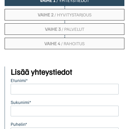
VAIHE 1
/ YHTEYSTIEDOT
VAIHE 2
/ HYVITYSTARJOUS
VAIHE 3
/ PALVELUT
VAIHE 4
/ RAHOITUS
Lisää yhteystiedot
Etunimi*
Sukunimi*
Puhelin*