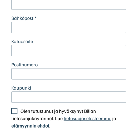
Sähköposti*
Katuosoite
Postinumero
Kaupunki
Olen tutustunut ja hyväksynyt Bilian
tietosuojakäytännöt. Lue
tietosuojaselosteemme
ja
etämyynnin ehdot
.