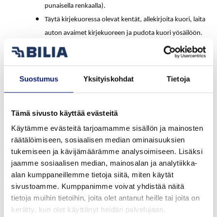
punaisella renkaalla).
Täytä kirjekuoressa olevat kentät, allekirjoita kuori, laita
auton avaimet kirjekuoreen ja pudota kuori yösäilöön.
Suostumus
Yksityiskohdat
Tietoja
Tämä sivusto käyttää evästeitä
Käytämme evästeitä tarjoamamme sisällön ja mainosten
räätälöimiseen, sosiaalisen median ominaisuuksien
tukemiseen ja kävijämäärämme analysoimiseen. Lisäksi
jaamme sosiaalisen median, mainosalan ja analytiikka-
alan kumppaneillemme tietoja siitä, miten käytät
sivustoamme. Kumppanimme voivat yhdistää näitä
tietoja muihin tietoihin, joita olet antanut heille tai joita on
kerätty, kun olet käyttänyt heidän palvelujaan.