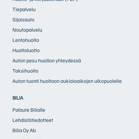
Tiepalvelu
Sijaisauto
Noutopalvelu
Lentohuolto
Huoltoluotto
Auton pesu huollon yhteydessä
Taksihuolto
Auton tuonti huoltoon aukioloaikojen ulkopuolella
BILIA
Palaute Bilialle
Lehdistötiedotteet
Bilia Oy Ab