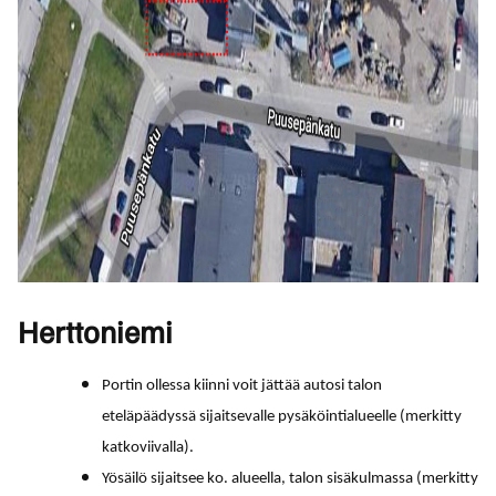
Herttoniemi
Portin ollessa kiinni voit jättää autosi talon
eteläpäädyssä sijaitsevalle pysäköintialueelle (merkitty
katkoviivalla).
Yösäilö sijaitsee ko. alueella, talon sisäkulmassa (merkitty