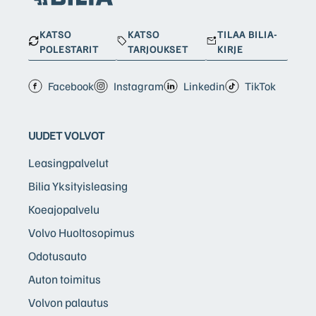
KATSO
KATSO
TILAA BILIA-
POLESTARIT
TARJOUKSET
KIRJE
Facebook
Instagram
Linkedin
TikTok
UUDET VOLVOT
Leasingpalvelut
Bilia Yksityisleasing
Koeajopalvelu
Volvo Huoltosopimus
Odotusauto
Auton toimitus
Volvon palautus