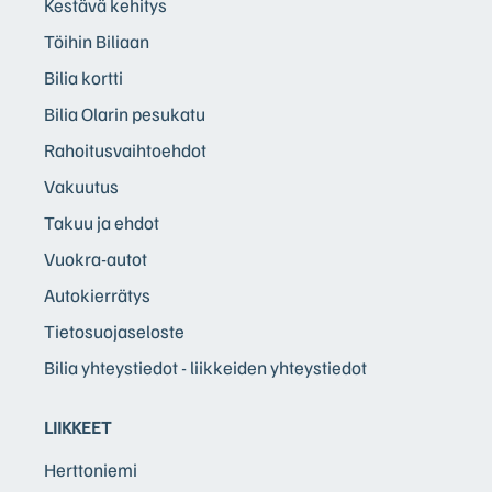
Kestävä kehitys
Töihin Biliaan
Bilia kortti
Bilia Olarin pesukatu
Rahoitusvaihtoehdot
Vakuutus
Takuu ja ehdot
Vuokra-autot
Autokierrätys
Tietosuojaseloste
Bilia yhteystiedot - liikkeiden yhteystiedot
LIIKKEET
Herttoniemi