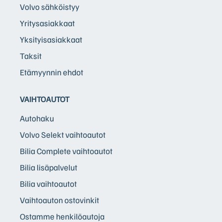
Volvo sähköistyy
Yritysasiakkaat
Yksityisasiakkaat
Taksit
Etämyynnin ehdot
VAIHTOAUTOT
Autohaku
Volvo Selekt vaihtoautot
Bilia Complete vaihtoautot
Bilia lisäpalvelut
Bilia vaihtoautot
Vaihtoauton ostovinkit
Ostamme henkilöautoja