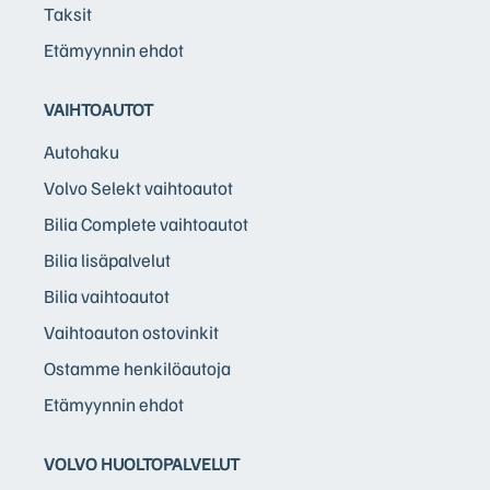
Taksit
Etämyynnin ehdot
VAIHTOAUTOT
Autohaku
Volvo Selekt vaihtoautot
Bilia Complete vaihtoautot
Bilia lisäpalvelut
Bilia vaihtoautot
Vaihtoauton ostovinkit
Ostamme henkilöautoja
Etämyynnin ehdot
VOLVO HUOLTOPALVELUT