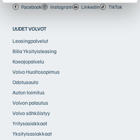
Facebook
Instagram
Linkedin
TikTok
UUDET VOLVOT
Leasingpalvelut
Bilia Yksityisleasing
Koeajopalvelu
Volvo Huoltosopimus
Odotusauto
Auton toimitus
Volvon palautus
Volvo sähköistyy
Yritysasiakkaat
Yksityisasiakkaat