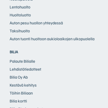
Lentohuolto
Huoltoluotto
Auton pesu huollon yhteydessä
Taksihuolto
Auton tuonti huoltoon aukioloaikojen ulkopuolella
BILIA
Palaute Bilialle
Lehdistötiedotteet
Bilia Oy Ab
Kestävä kehitys
Töihin Biliaan
Bilia kortti