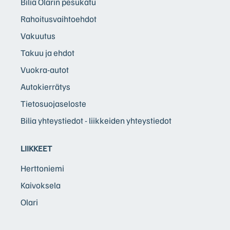
Bilia Olarin pesukatu
Rahoitusvaihtoehdot
Vakuutus
Takuu ja ehdot
Vuokra-autot
Autokierrätys
Tietosuojaseloste
Bilia yhteystiedot - liikkeiden yhteystiedot
LIIKKEET
Herttoniemi
Kaivoksela
Olari