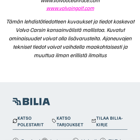
www.volvooceanrace.com
www.volvoingolf.com
Tämän lehdistötiedotteen kuvaukset ja tiedot koskevat
Volvo Carsin kansainvälistä mallistoa. Kuvatut
ominaisuudet voivat olla lisävarusteita. Ajoneuvojen
tekniset tiedot voivat vaihdella maakohtaisesti ja
muuttua ilman erillistä ilmoitus
KATSO
KATSO
TILAA BILIA-
POLESTARIT
TARJOUKSET
KIRJE