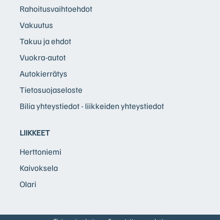
Rahoitusvaihtoehdot
Vakuutus
Takuu ja ehdot
Vuokra-autot
Autokierrätys
Tietosuojaseloste
Bilia yhteystiedot - liikkeiden yhteystiedot
LIIKKEET
Herttoniemi
Kaivoksela
Olari