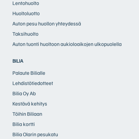
Lentohuolto
Huoltoluotto
Auton pesu huollon yhteydessä
Taksihuolto
Auton tuonti huoltoon aukioloaikojen ulkopuolella
BILIA
Palaute Bilialle
Lehdistötiedotteet
Bilia Oy Ab
Kestävä kehitys
Töihin Biliaan
Bilia kortti
Bilia Olarin pesukatu