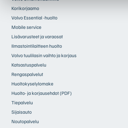
Korikorjaamo
Volvo Essential -huolto
Mobile service
Lisävarusteet ja varaosat
Ilmastointilaitteen huolto
Volvo tuulilasin vaihto ja korjaus
Katsastuspalvelu
Rengaspalvelut
Huoltokyselylomake
Huolto- ja korjausehdot (PDF)
Tiepalvelu
Sijaisauto
Noutopalvelu