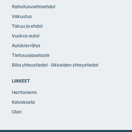
Rahoitusvaihtoehdot
Vakuutus
Takuu ja ehdot
Vuokra-autot
Autokierrätys
Tietosuojaseloste
Bilia yhteystiedot - liikkeiden yhteystiedot
LIIKKEET
Herttoniemi
Kaivoksela
Olari