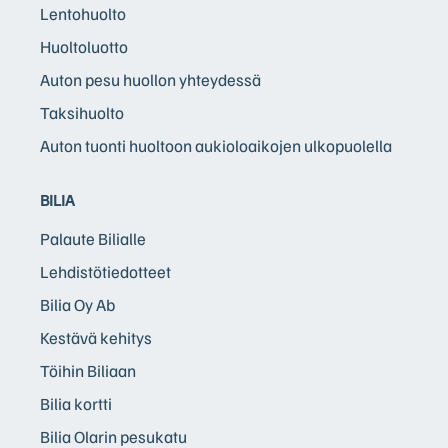
Lentohuolto
Huoltoluotto
Auton pesu huollon yhteydessä
Taksihuolto
Auton tuonti huoltoon aukioloaikojen ulkopuolella
BILIA
Palaute Bilialle
Lehdistötiedotteet
Bilia Oy Ab
Kestävä kehitys
Töihin Biliaan
Bilia kortti
Bilia Olarin pesukatu