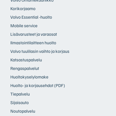
Korikorjaamo
Volvo Essential -huolto
Mobile service
Lisävarusteet ja varaosat
Ilmastointilaitteen huolto
Volvo tuulilasin vaihto ja korjaus
Katsastuspalvelu
Rengaspalvelut
Huoltokyselylomake
Huolto- ja korjausehdot (PDF)
Tiepalvelu
Sijaisauto
Noutopalvelu