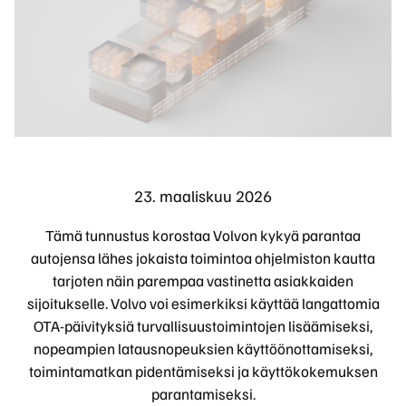
23. maaliskuu 2026
Tämä tunnustus korostaa Volvon kykyä parantaa
autojensa lähes jokaista toimintoa ohjelmiston kautta
tarjoten näin parempaa vastinetta asiakkaiden
sijoitukselle. Volvo voi esimerkiksi käyttää langattomia
OTA-päivityksiä turvallisuustoimintojen lisäämiseksi,
nopeampien latausnopeuksien käyttöönottamiseksi,
toimintamatkan pidentämiseksi ja käyttökokemuksen
parantamiseksi.