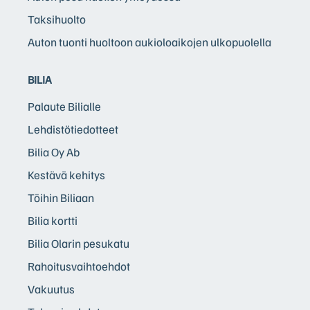
Taksihuolto
Auton tuonti huoltoon aukioloaikojen ulkopuolella
BILIA
Palaute Bilialle
Lehdistötiedotteet
Bilia Oy Ab
Kestävä kehitys
Töihin Biliaan
Bilia kortti
Bilia Olarin pesukatu
Rahoitusvaihtoehdot
Vakuutus