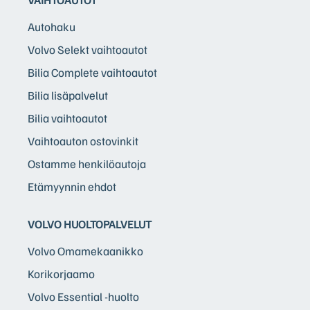
VAIHTOAUTOT
Autohaku
Volvo Selekt vaihtoautot
Bilia Complete vaihtoautot
Bilia lisäpalvelut
Bilia vaihtoautot
Vaihtoauton ostovinkit
Ostamme henkilöautoja
Etämyynnin ehdot
VOLVO HUOLTOPALVELUT
Volvo Omamekaanikko
Korikorjaamo
Volvo Essential -huolto