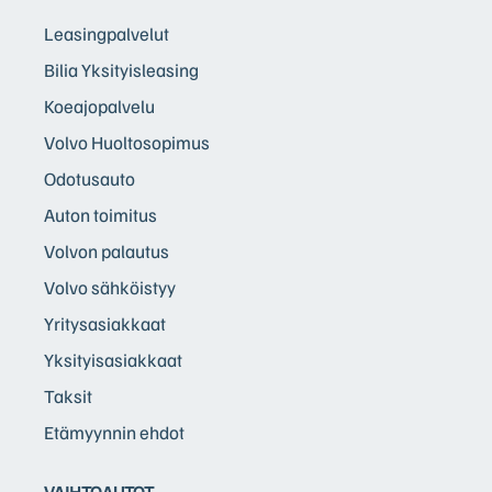
Leasingpalvelut
Bilia Yksityisleasing
Koeajopalvelu
Volvo Huoltosopimus
Odotusauto
Auton toimitus
Volvon palautus
Volvo sähköistyy
Yritysasiakkaat
Yksityisasiakkaat
Taksit
Etämyynnin ehdot