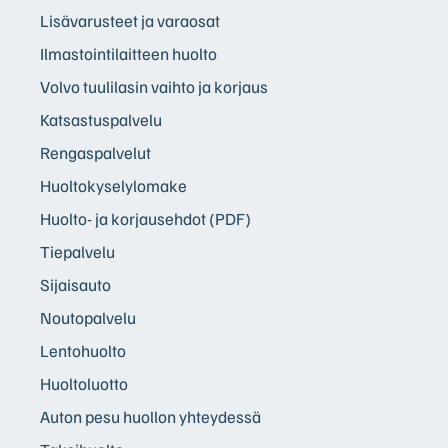
Lisävarusteet ja varaosat
Ilmastointilaitteen huolto
Volvo tuulilasin vaihto ja korjaus
Katsastuspalvelu
Rengaspalvelut
Huoltokyselylomake
Huolto- ja korjausehdot (PDF)
Tiepalvelu
Sijaisauto
Noutopalvelu
Lentohuolto
Huoltoluotto
Auton pesu huollon yhteydessä