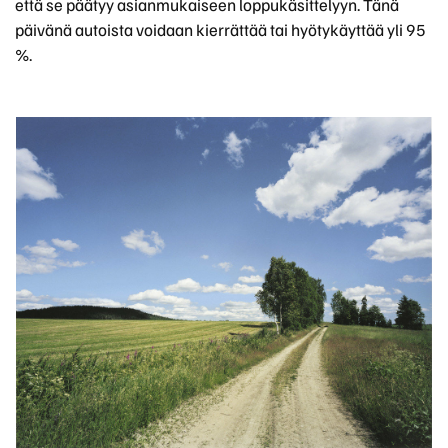
että se päätyy asianmukaiseen loppukäsittelyyn. Tänä
päivänä autoista voidaan kierrättää tai hyötykäyttää yli 95
%.