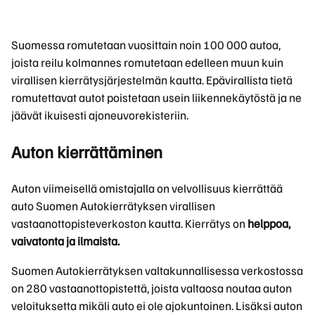
Suomessa romutetaan vuosittain noin 100 000 autoa,
joista reilu kolmannes romutetaan edelleen muun kuin
virallisen kierrätysjärjestelmän kautta. Epävirallista tietä
romutettavat autot poistetaan usein liikennekäytöstä ja ne
jäävät ikuisesti ajoneuvorekisteriin.
Auton kierrättäminen
Auton viimeisellä omistajalla on velvollisuus kierrättää
auto Suomen Autokierrätyksen virallisen
vastaanottopisteverkoston kautta. Kierrätys on
helppoa,
vaivatonta ja ilmaista.
Suomen Autokierrätyksen valtakunnallisessa verkostossa
on 280 vastaanottopistettä, joista valtaosa noutaa auton
veloituksetta mikäli auto ei ole ajokuntoinen. Lisäksi auton