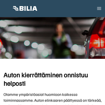
Auton kierrättäminen onnistuu
helposti
Otamme ympäristöasiat huomioon kaikessa
toiminnassamme. Auton elinkaaren päättyessä on tärkeää,