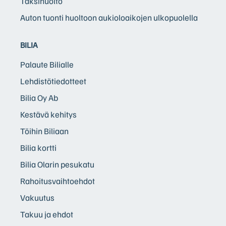
Taksihuolto
Auton tuonti huoltoon aukioloaikojen ulkopuolella
BILIA
Palaute Bilialle
Lehdistötiedotteet
Bilia Oy Ab
Kestävä kehitys
Töihin Biliaan
Bilia kortti
Bilia Olarin pesukatu
Rahoitusvaihtoehdot
Vakuutus
Takuu ja ehdot