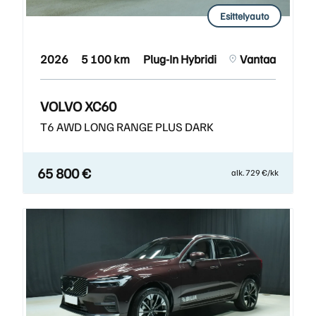
Esittelyauto
2026
5 100 km
Plug-In Hybridi
Vantaa
VOLVO XC60
T6 AWD LONG RANGE PLUS DARK
65 800 €
alk. 729 €/kk