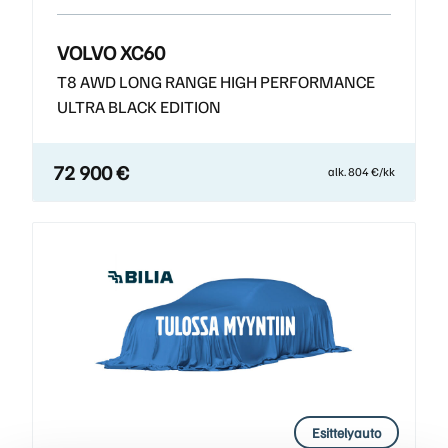
VOLVO XC60
T8 AWD LONG RANGE HIGH PERFORMANCE
ULTRA BLACK EDITION
72 900 €
alk. 804 €/kk
Esittelyauto