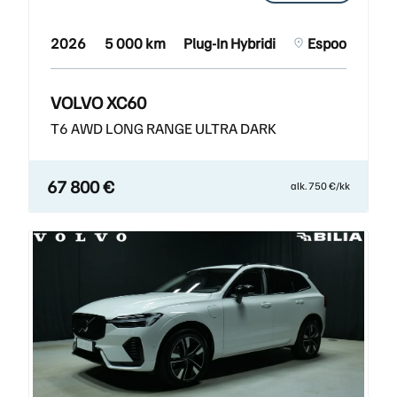
2026
5 000 km
Plug-In Hybridi
Espoo
VOLVO XC60
T6 AWD LONG RANGE ULTRA DARK
67 800 €
alk. 750 €/kk