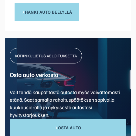
HANKI AUTO BEELYLLÄ
KOTIINKULJETUS VELOITUKSETTA
Osta auto verkosta
Voit tehdä kaupat tästä autosta myös vaivattomasti
etänä. Saat samalla rahoituspäätöksen sopivalla
kuukausierällä ja nykyisestä autostasi
hyvitystarjouksen.
OSTA AUTO