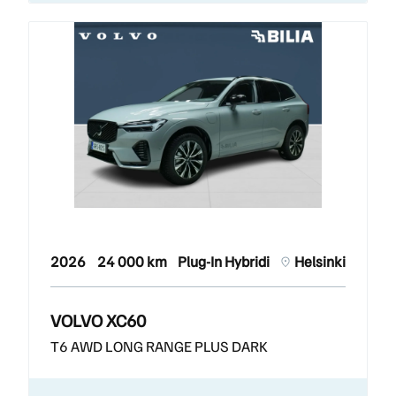
2026
24 000 km
Plug-In Hybridi
Helsinki
VOLVO XC60
T6 AWD LONG RANGE PLUS DARK