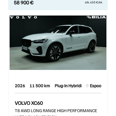
58 900 €
alk. 655 €/kk
2026
11 500 km
Plug-In Hybridi
Espoo
VOLVO XC60
T8 AWD LONG RANGE HIGH PERFORMANCE