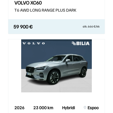
VOLVO XC60
T6 AWD LONG RANGE PLUS DARK
59 900 €
alk. 666 €/kk
2026
23 000 km
Hybridi
Espoo