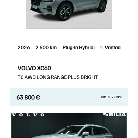
2026
2 500 km
Plug-In Hybridi
Vantaa
VOLVO XC60
T6 AWD LONG RANGE PLUS BRIGHT
63 800 €
alk. 707 €/kk