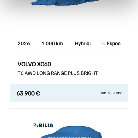
2026
1 000 km
Hybridi
Espoo
VOLVO XC60
T6 AWD LONG RANGE PLUS BRIGHT
63 900 €
alk. 708 €/kk