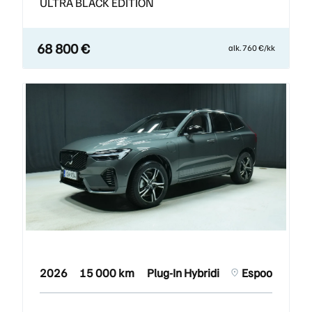
ULTRA BLACK EDITION
68 800 €
alk. 760 €/kk
2026
15 000 km
Plug-In Hybridi
Espoo