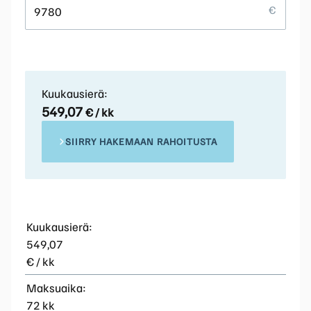
Kuukausierä:
549,07
€ / kk
SIIRRY HAKEMAAN RAHOITUSTA
Kuukausierä:
549,07
€ / kk
Maksuaika:
72 kk