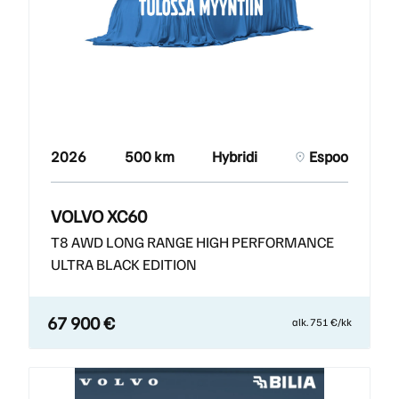
2026
500 km
Hybridi
Espoo
VOLVO XC60
T8 AWD LONG RANGE HIGH PERFORMANCE
ULTRA BLACK EDITION
67 900 €
alk. 751 €/kk