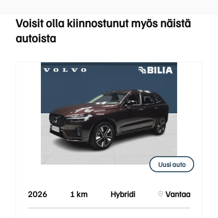
Voisit olla kiinnostunut myös näistä
autoista
Uusi auto
2026
1 km
Hybridi
Vantaa