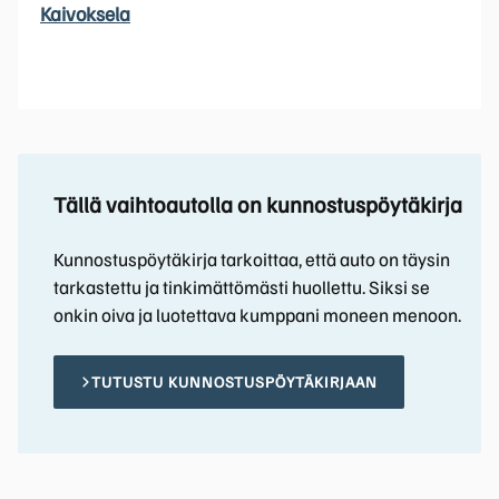
Kaivoksela
Tällä vaihtoautolla on kunnostuspöytäkirja
Kunnostuspöytäkirja tarkoittaa, että auto on täysin
tarkastettu ja tinkimättömästi huollettu. Siksi se
onkin oiva ja luotettava kumppani moneen menoon.
TUTUSTU KUNNOSTUSPÖYTÄKIRJAAN