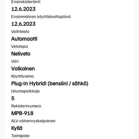
Ensirekisteröinti
12.6.2023
Ensimmäinen käyttöönottopäivä
12.6.2023
Vaihteisto
Automaatti
Vetotapa
Neliveto
Väri
Valkoinen
Käyttövoima
Plug-In Hybridi (bensiini / sähkö)
Istumapaikkoja
5
Rekisterinumero
MPB-918
ALV-vähennyskelpoinen
Kyllä
Toimipiste