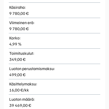
Käsiraha:
9 780,00 €
Viimeinen erä:
9 780,00 €
Korko:
4,99 %
Toimituskulut:
349,00 €
Luoton perustamismaksu:
499,00 €
Käsittelymaksu:
16,00 €/kk
Luoton määrä:
39 469,00 €