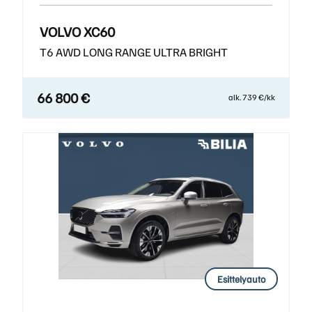
VOLVO XC60
T6 AWD LONG RANGE ULTRA BRIGHT
66 800 €
alk. 739 €/kk
Esittelyauto