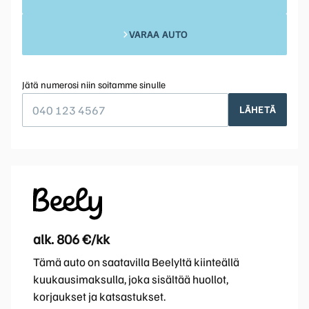
VARAA AUTO
Jätä numerosi niin soitamme sinulle
LÄHETÄ
alk. 806 €/kk
Tämä auto on saatavilla Beelyltä kiinteällä
kuukausimaksulla, joka sisältää huollot,
korjaukset ja katsastukset.