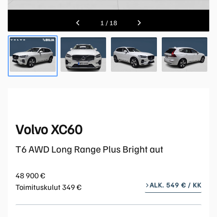
1
/
18
Volvo XC60
T6 AWD Long Range Plus Bright aut
48 900 €
ALK. 549 € / KK
Toimituskulut 349 €