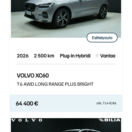
Esittelyauto
2026
2 500 km
Plug-In Hybridi
Vantaa
VOLVO XC60
T6 AWD LONG RANGE PLUS BRIGHT
64 400 €
alk. 714 €/kk