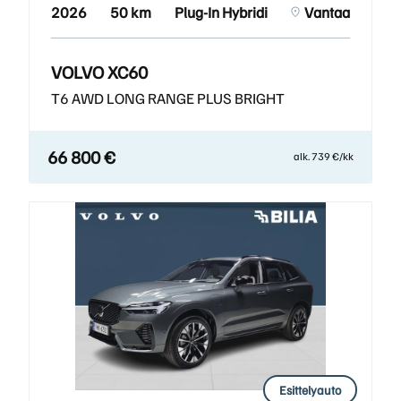
2026
50 km
Plug-In Hybridi
Vantaa
VOLVO XC60
T6 AWD LONG RANGE PLUS BRIGHT
66 800 €
alk. 739 €/kk
Esittelyauto