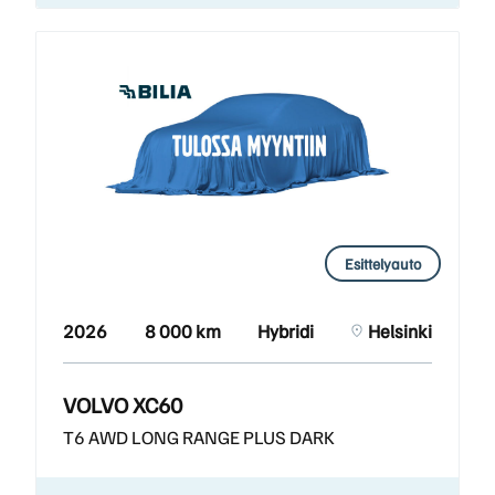
Esittelyauto
2026
8 000 km
Hybridi
Helsinki
VOLVO XC60
T6 AWD LONG RANGE PLUS DARK