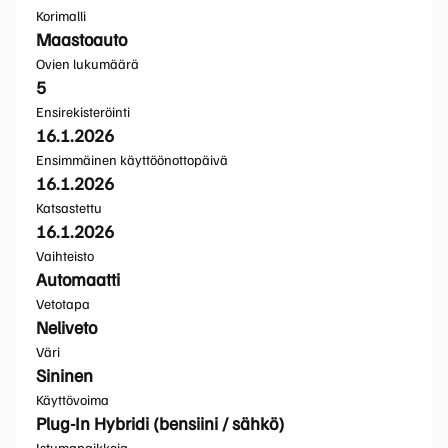
Korimalli
Maastoauto
Ovien lukumäärä
5
Ensirekisteröinti
16.1.2026
Ensimmäinen käyttöönottopäivä
16.1.2026
Katsastettu
16.1.2026
Vaihteisto
Automaatti
Vetotapa
Neliveto
Väri
Sininen
Käyttövoima
Plug-In Hybridi (bensiini / sähkö)
Istumapaikkoja