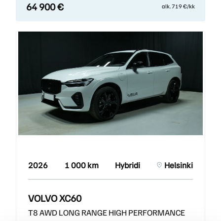
64 900 €
alk. 719 €/kk
2026
1 000 km
Hybridi
Helsinki
VOLVO XC60
T8 AWD LONG RANGE HIGH PERFORMANCE