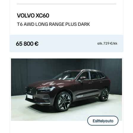
VOLVO XC60
T6 AWD LONG RANGE PLUS DARK
65 800 €
alk. 729 €/kk
Esittelyauto