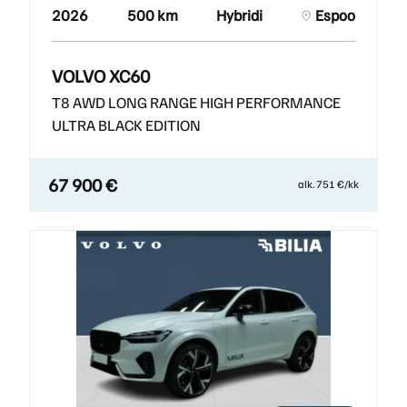
2026
500 km
Hybridi
Espoo
VOLVO XC60
T8 AWD LONG RANGE HIGH PERFORMANCE
ULTRA BLACK EDITION
67 900 €
alk. 751 €/kk