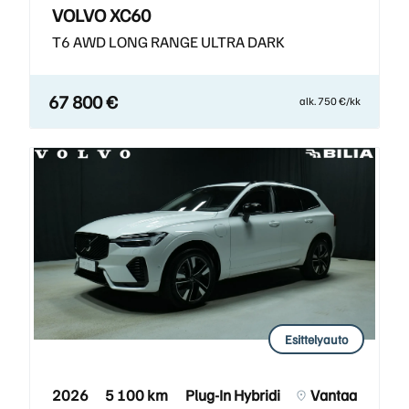
VOLVO XC60
T6 AWD LONG RANGE ULTRA DARK
67 800 €
alk. 750 €/kk
Esittelyauto
2026
5 100 km
Plug-In Hybridi
Vantaa