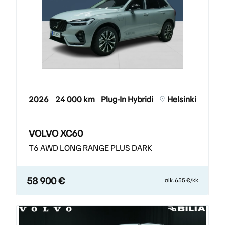
2026
24 000 km
Plug-In Hybridi
Helsinki
VOLVO XC60
T6 AWD LONG RANGE PLUS DARK
58 900 €
alk. 655 €/kk