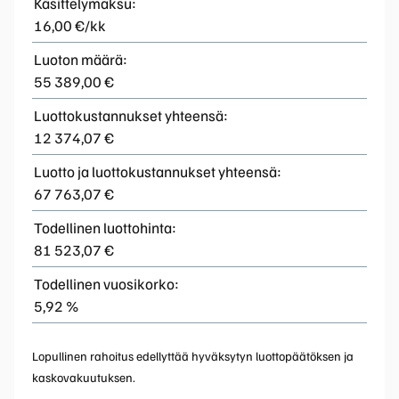
Käsittelymaksu:
16,00 €/kk
Luoton määrä:
55 389,00 €
Luottokustannukset yhteensä:
12 374,07 €
Luotto ja luottokustannukset yhteensä:
67 763,07 €
Todellinen luottohinta:
81 523,07 €
Todellinen vuosikorko:
5,92 %
Lopullinen rahoitus edellyttää hyväksytyn luottopäätöksen ja
kaskovakuutuksen.