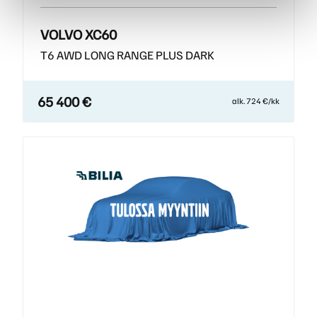
VOLVO XC60
T6 AWD LONG RANGE PLUS DARK
65 400 €
alk. 724 €/kk