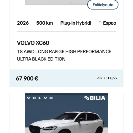
Esittelyauto
2026
500 km
Plug-In Hybridi
Espoo
VOLVO XC60
T8 AWD LONG RANGE HIGH PERFORMANCE
ULTRA BLACK EDITION
67 900 €
alk. 751 €/kk