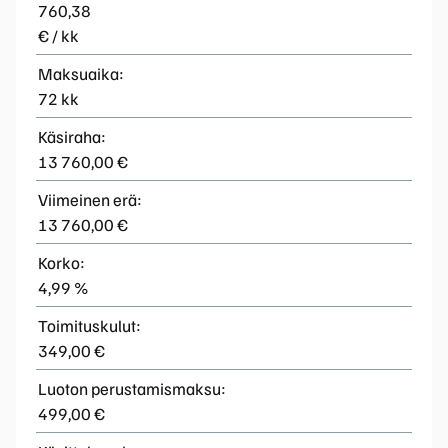
760,38
€ / kk
Maksuaika:
72 kk
Käsiraha:
13 760,00 €
Viimeinen erä:
13 760,00 €
Korko:
4,99 %
Toimituskulut:
349,00 €
Luoton perustamismaksu:
499,00 €