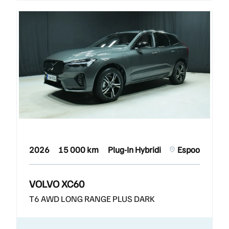
2026
15 000 km
Plug-In Hybridi
Espoo
VOLVO XC60
T6 AWD LONG RANGE PLUS DARK