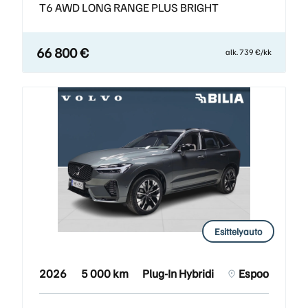
T6 AWD LONG RANGE PLUS BRIGHT
66 800 €
alk. 739 €/kk
Esittelyauto
2026
5 000 km
Plug-In Hybridi
Espoo