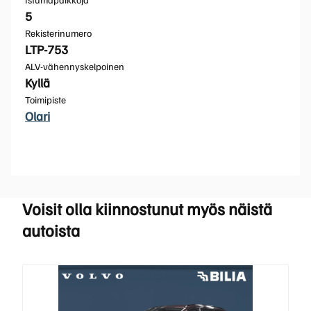
5
Rekisterinumero
LTP-753
ALV-vähennyskelpoinen
Kyllä
Toimipiste
Olari
Voisit olla kiinnostunut myös näistä
autoista