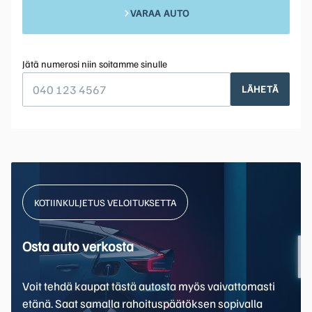
VARAA AUTO
Jätä numerosi niin soitamme sinulle
LÄHETÄ
KOTIINKULJETUS VELOITUKSETTA
Osta auto verkosta
Voit tehdä kaupat tästä autosta myös vaivattomasti
etänä. Saat samalla rahoituspäätöksen sopivalla