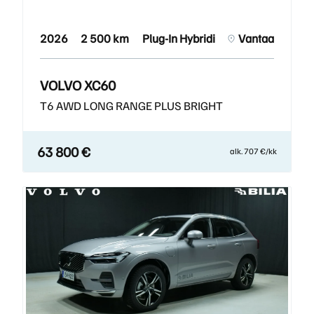
2026
2 500 km
Plug-In Hybridi
Vantaa
VOLVO XC60
T6 AWD LONG RANGE PLUS BRIGHT
63 800 €
alk. 707 €/kk