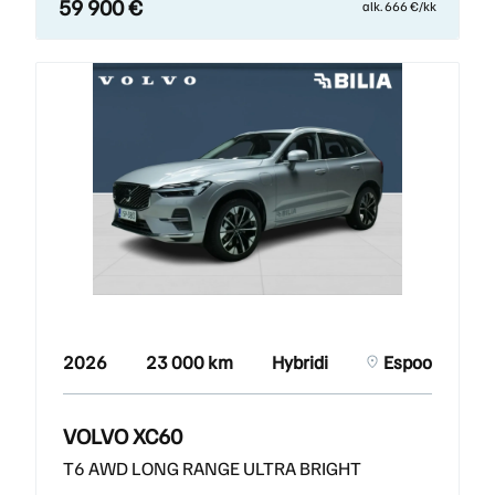
59 900 €
alk. 666 €/kk
2026
23 000 km
Hybridi
Espoo
VOLVO XC60
T6 AWD LONG RANGE ULTRA BRIGHT