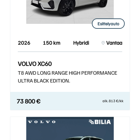
Esittelyauto
2026
150 km
Hybridi
Vantaa
VOLVO XC60
T8 AWD LONG RANGE HIGH PERFORMANCE
ULTRA BLACK EDITION.
73 800 €
alk. 813 €/kk