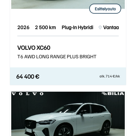
Esittelyauto
2026
2 500 km
Plug-In Hybridi
Vantaa
VOLVO XC60
T6 AWD LONG RANGE PLUS BRIGHT
64 400 €
alk. 714 €/kk