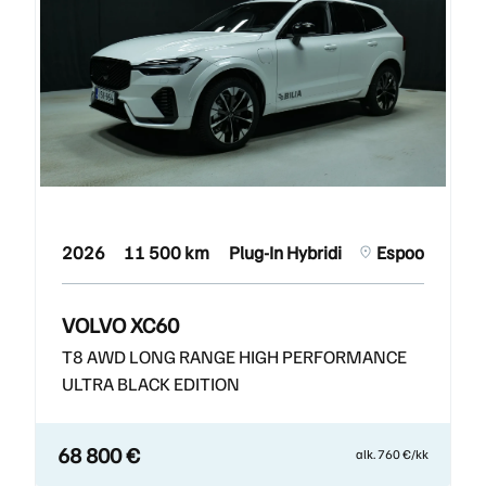
2026
11 500 km
Plug-In Hybridi
Espoo
VOLVO XC60
T8 AWD LONG RANGE HIGH PERFORMANCE
ULTRA BLACK EDITION
68 800 €
alk. 760 €/kk