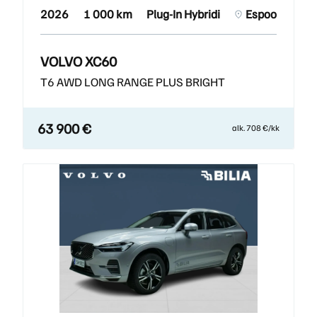
2026
1 000 km
Plug-In Hybridi
Espoo
VOLVO XC60
T6 AWD LONG RANGE PLUS BRIGHT
63 900 €
alk. 708 €/kk