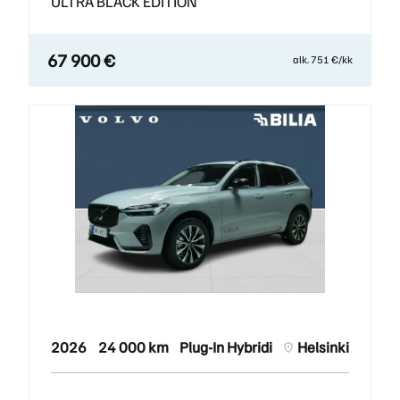
ULTRA BLACK EDITION
67 900 €
alk. 751 €/kk
2026
24 000 km
Plug-In Hybridi
Helsinki