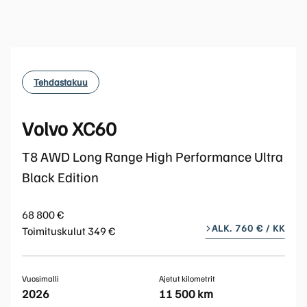
Tehdastakuu
Volvo XC60
T8 AWD Long Range High Performance Ultra
Black Edition
68 800 €
ALK. 760 € / KK
Toimituskulut 349 €
Vuosimalli
Ajetut kilometrit
2026
11 500 km