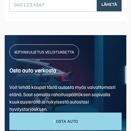
LÄHETÄ
KOTIINKULJETUS VELOITUKSETTA
Osta auto verkosta
Voit tehdä kaupat tästä autosta myös vaivattomasti
etänä. Saat samalla rahoituspäätöksen sopivalla
kuukausierällä ja nykyisestä autostasi
hyvitystarjouksen.
OSTA AUTO