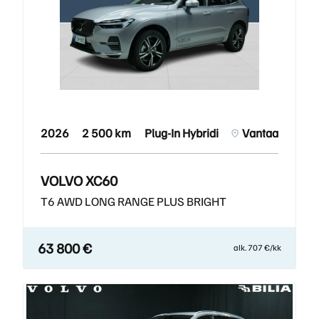
2026
2 500 km
Plug-In Hybridi
Vantaa
VOLVO XC60
T6 AWD LONG RANGE PLUS BRIGHT
63 800 €
alk. 707 €/kk