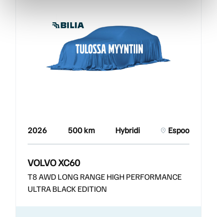
2026
500 km
Hybridi
Espoo
VOLVO XC60
T8 AWD LONG RANGE HIGH PERFORMANCE
ULTRA BLACK EDITION