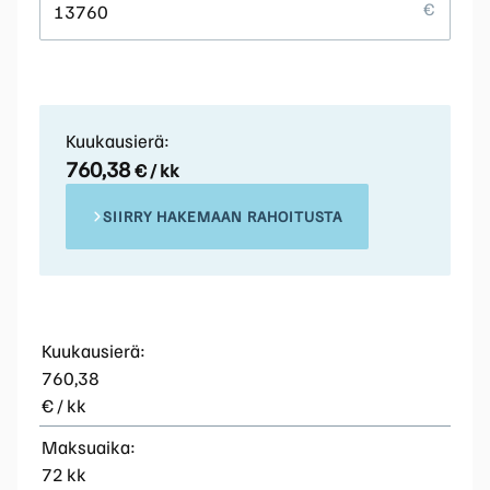
Kuukausierä:
760,38
€ / kk
SIIRRY HAKEMAAN RAHOITUSTA
Kuukausierä:
760,38
€ / kk
Maksuaika:
72 kk