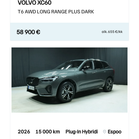
VOLVO XC60
T6 AWD LONG RANGE PLUS DARK
58 900 €
alk. 655 €/kk
2026
15 000 km
Plug-In Hybridi
Espoo