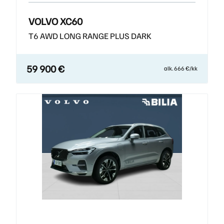
VOLVO XC60
T6 AWD LONG RANGE PLUS DARK
59 900 €
alk. 666 €/kk