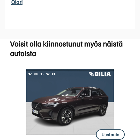
Olari
Voisit olla kiinnostunut myös näistä
autoista
Uusi auto