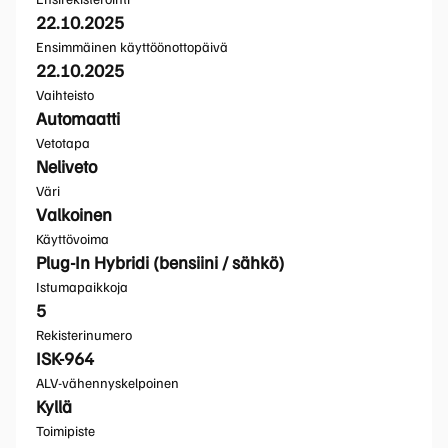
22.10.2025
Ensimmäinen käyttöönottopäivä
22.10.2025
Vaihteisto
Automaatti
Vetotapa
Neliveto
Väri
Valkoinen
Käyttövoima
Plug-In Hybridi (bensiini / sähkö)
Istumapaikkoja
5
Rekisterinumero
ISK-964
ALV-vähennyskelpoinen
Kyllä
Toimipiste