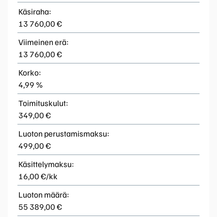
Käsiraha:
13 760,00 €
Viimeinen erä:
13 760,00 €
Korko:
4,99 %
Toimituskulut:
349,00 €
Luoton perustamismaksu:
499,00 €
Käsittelymaksu:
16,00 €/kk
Luoton määrä:
55 389,00 €