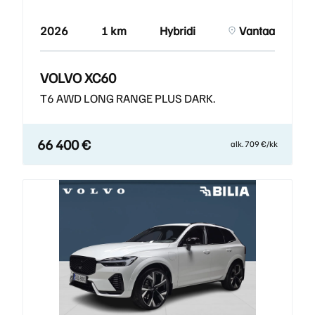
2026
1 km
Hybridi
Vantaa
VOLVO XC60
T6 AWD LONG RANGE PLUS DARK.
66 400 €
alk. 709 €/kk