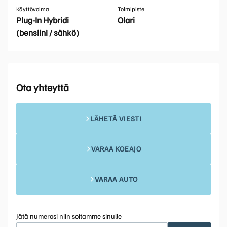
Käyttövoima
Toimipiste
Plug-In Hybridi
Olari
(bensiini / sähkö)
Ota yhteyttä
LÄHETÄ VIESTI
VARAA KOEAJO
VARAA AUTO
Jätä numerosi niin soitamme sinulle