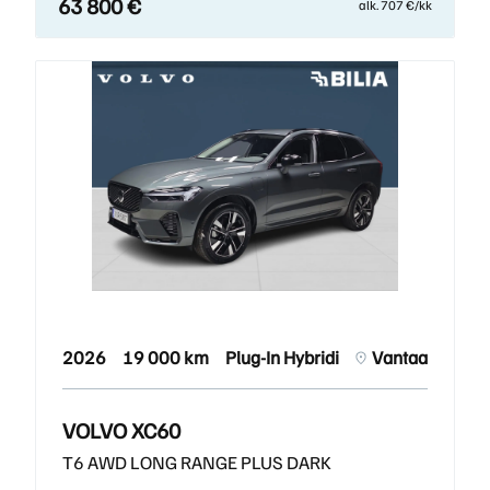
63 800 €
alk. 707 €/kk
2026
19 000 km
Plug-In Hybridi
Vantaa
VOLVO XC60
T6 AWD LONG RANGE PLUS DARK