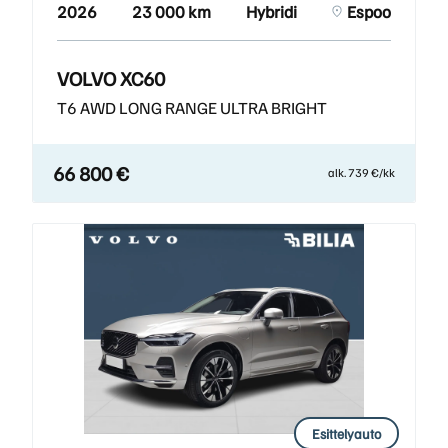
2026
23 000 km
Hybridi
Espoo
VOLVO XC60
T6 AWD LONG RANGE ULTRA BRIGHT
66 800 €
alk. 739 €/kk
Esittelyauto