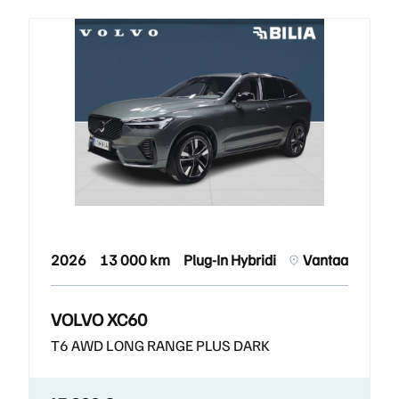
2026
13 000 km
Plug-In Hybridi
Vantaa
VOLVO XC60
T6 AWD LONG RANGE PLUS DARK