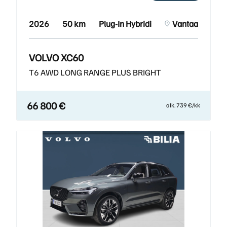
2026
50 km
Plug-In Hybridi
Vantaa
VOLVO XC60
T6 AWD LONG RANGE PLUS BRIGHT
66 800 €
alk. 739 €/kk