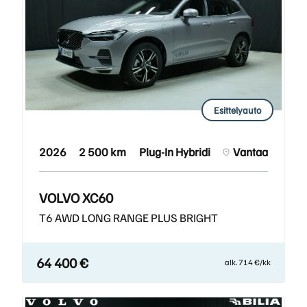
Esittelyauto
2026
2 500 km
Plug-In Hybridi
Vantaa
VOLVO XC60
T6 AWD LONG RANGE PLUS BRIGHT
64 400 €
alk. 714 €/kk