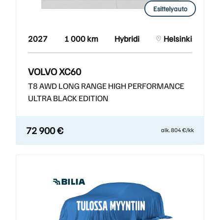
Esittelyauto
2027
1 000 km
Hybridi
Helsinki
VOLVO XC60
T8 AWD LONG RANGE HIGH PERFORMANCE
ULTRA BLACK EDITION
72 900 €
alk. 804 €/kk