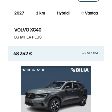
2027
1 km
Hybridi
Vantaa
VOLVO XC40
B3 MHEV PLUS
48 342 €
alk. 525 €/kk