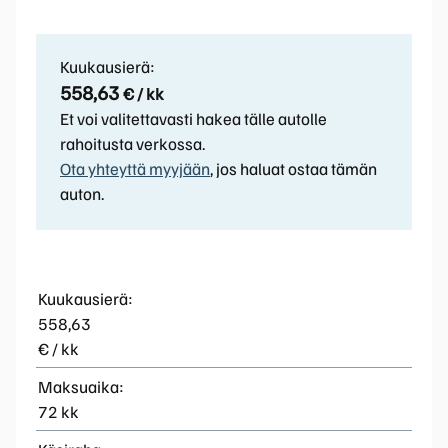
Kuukausierä:
558,63
€ / kk
Et voi valitettavasti hakea tälle autolle
rahoitusta verkossa.
Ota yhteyttä myyjään
, jos haluat ostaa tämän
auton.
Kuukausierä:
558,63
€ / kk
Maksuaika:
72 kk