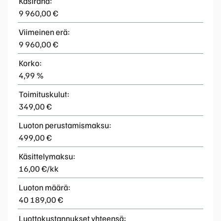
Käsiraha:
9 960,00 €
Viimeinen erä:
9 960,00 €
Korko:
4,99 %
Toimituskulut:
349,00 €
Luoton perustamismaksu:
499,00 €
Käsittelymaksu:
16,00 €/kk
Luoton määrä:
40 189,00 €
Luottokustannukset yhteensä: