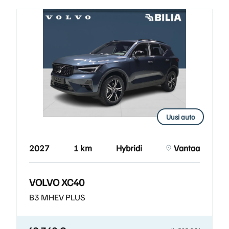
Uusi auto
2027
1 km
Hybridi
Vantaa
VOLVO XC40
B3 MHEV PLUS