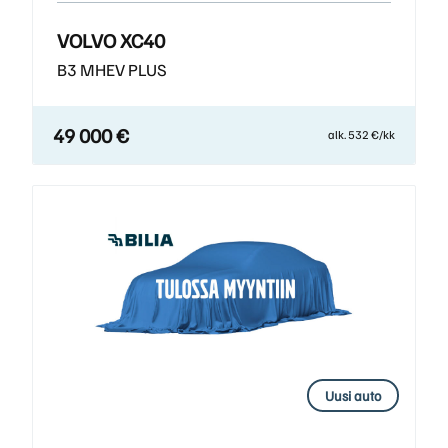
VOLVO XC40
B3 MHEV PLUS
49 000 €
alk. 532 €/kk
Uusi auto