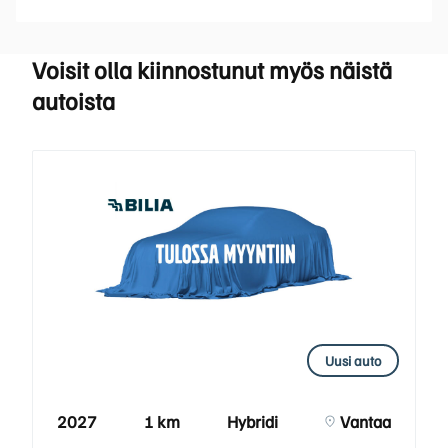
Voisit olla kiinnostunut myös näistä
autoista
Uusi auto
2027
1 km
Hybridi
Vantaa