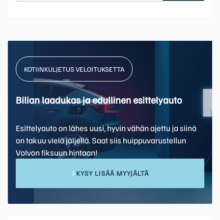
KOTIINKULJETUS VELOITUKSETTA
Bilian laadukas ja edullinen esittelyauto
Esittelyauto on lähes uusi, hyvin vähän ajettu ja siinä
on takuu vielä jäljellä. Saat siis huippuvarustellun
Volvon fiksuun hintaan!
KYSY LISÄÄ MYYJÄLTÄ