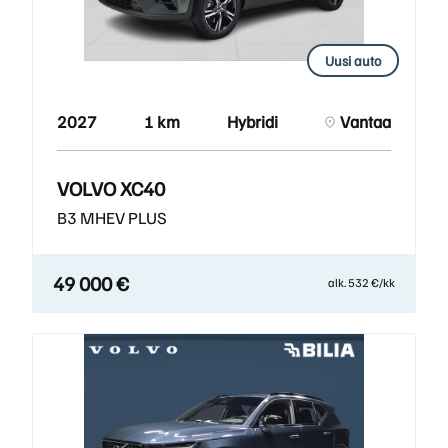
Uusi auto
2027
1 km
Hybridi
Vantaa
VOLVO XC40
B3 MHEV PLUS
49 000 €
alk. 532 €/kk