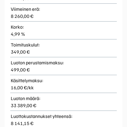
Viimeinen erä:
8 260,00 €
Korko:
4,99 %
Toimituskulut:
349,00 €
Luoton perustamismaksu:
499,00 €
Käsittelymaksu:
16,00 €/kk
Luoton määrä:
33 389,00 €
Luottokustannukset yhteensä:
8 141,15 €