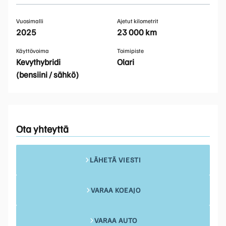
Vuosimalli
Ajetut kilometrit
2025
23 000 km
Käyttövoima
Toimipiste
Kevythybridi
Olari
(bensiini / sähkö)
Ota yhteyttä
LÄHETÄ VIESTI
VARAA KOEAJO
VARAA AUTO