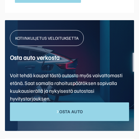
KOTIINKULJETUS VELOITUKSETTA
Osta auto verkosta
Voit tehdä kaupat tästä autosta myös vaivattomasti
etänä. Saat samalla rahoituspäätöksen sopivalla
kuukausierällä ja nykyisestä autostasi
hyvitystarjouksen.
OSTA AUTO