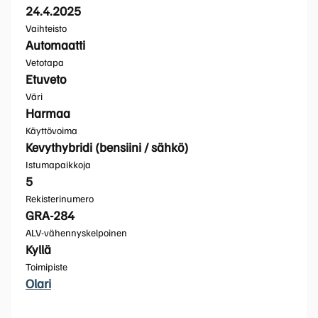
24.4.2025
Vaihteisto
Automaatti
Vetotapa
Etuveto
Väri
Harmaa
Käyttövoima
Kevythybridi (bensiini / sähkö)
Istumapaikkoja
5
Rekisterinumero
GRA-284
ALV-vähennyskelpoinen
Kyllä
Toimipiste
Olari