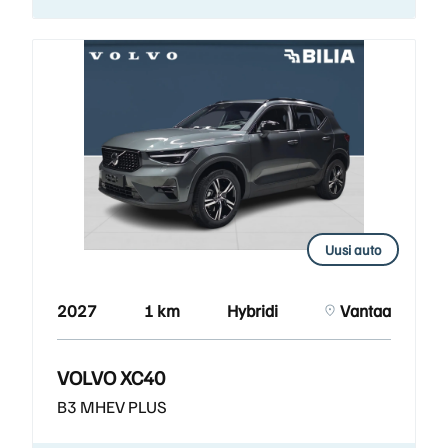
Uusi auto
2027
1 km
Hybridi
Vantaa
VOLVO XC40
B3 MHEV PLUS