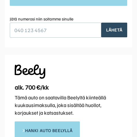
Jätä numerosi niin soitamme sinulle
LÄHETÄ
alk. 700 €/kk
Tämä auto on saatavilla Beelyltä kiinteällä
kuukausimaksulla, joka sisältää huollot,
korjaukset ja katsastukset.
HANKI AUTO BEELYLLÄ