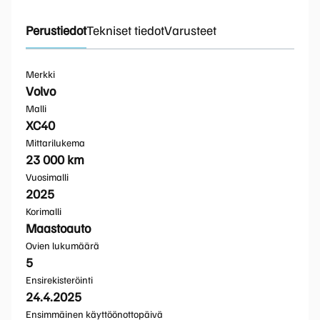
Perustiedot
Tekniset tiedot
Varusteet
Merkki
Volvo
Malli
XC40
Mittarilukema
23 000 km
Vuosimalli
2025
Korimalli
Maastoauto
Ovien lukumäärä
5
Ensirekisteröinti
24.4.2025
Ensimmäinen käyttöönottopäivä