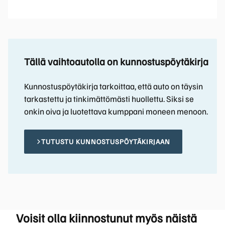
Tällä vaihtoautolla on kunnostuspöytäkirja
Kunnostuspöytäkirja tarkoittaa, että auto on täysin
tarkastettu ja tinkimättömästi huollettu. Siksi se
onkin oiva ja luotettava kumppani moneen menoon.
TUTUSTU KUNNOSTUSPÖYTÄKIRJAAN
Voisit olla kiinnostunut myös näistä