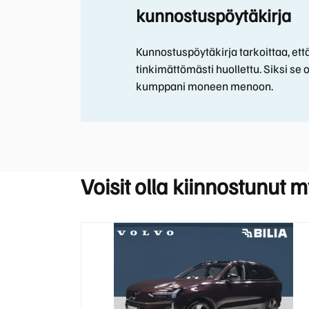
kunnostuspöytäkirja
Kunnostuspöytäkirja tarkoittaa, että
tinkimättömästi huollettu. Siksi se o
kumppani moneen menoon.
Voisit olla kiinnostunut 