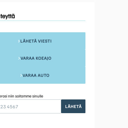
teyttä
LÄHETÄ VIESTI
VARAA KOEAJO
VARAA AUTO
rosi niin soitamme sinulle
LÄHETÄ