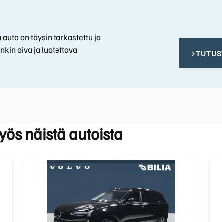
 auto on täysin tarkastettu ja
nkin oiva ja luotettava
TUTUS
myös näistä autoista