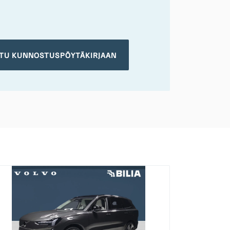
TU KUNNOSTUSPÖYTÄKIRJAAN