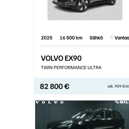
2025
16 500 km
Sähkö
Vanta
VOLVO EX90
TWIN PERFORMANCE ULTRA
82 800 €
alk. 909 €/k