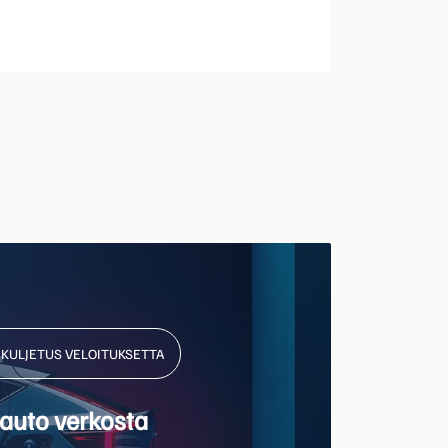
NKULJETUS VELOITUKSETTA
auto verkosta