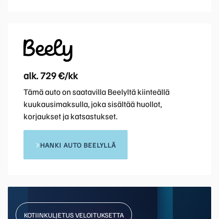
alk. 729 €/kk
Tämä auto on saatavilla Beelyltä kiinteällä
kuukausimaksulla, joka sisältää huollot,
korjaukset ja katsastukset.
HANKI AUTO BEELYLLÄ
KOTIINKULJETUS VELOITUKSETTA