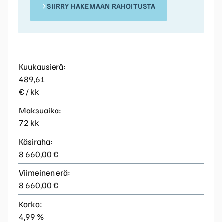
SIIRRY HAKEMAAN RAHOITUSTA
Kuukausierä:
489,61
€ / kk
Maksuaika:
72 kk
Käsiraha:
8 660,00 €
Viimeinen erä:
8 660,00 €
Korko:
4,99 %