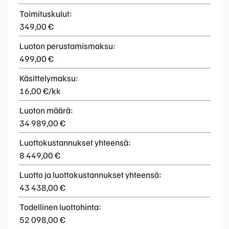
Toimituskulut:
349,00 €
Luoton perustamismaksu:
499,00 €
Käsittelymaksu:
16,00 €/kk
Luoton määrä:
34 989,00 €
Luottokustannukset yhteensä:
8 449,00 €
Luotto ja luottokustannukset yhteensä:
43 438,00 €
Todellinen luottohinta:
52 098,00 €