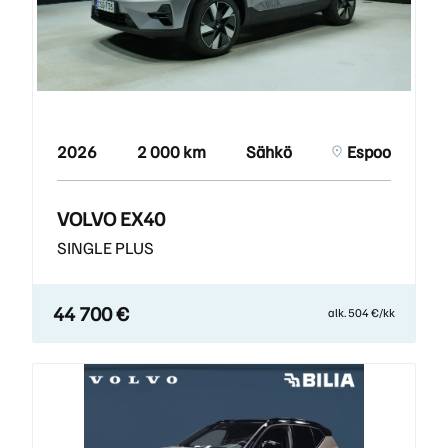
2026
2 000 km
Sähkö
Espoo
VOLVO EX40
SINGLE PLUS
44 700 €
alk. 504 €/kk