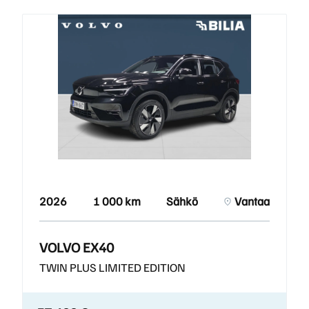
2026
1 000 km
Sähkö
Vantaa
VOLVO EX40
TWIN PLUS LIMITED EDITION