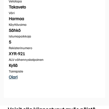
Vetotapa
Takaveto
Väri
Harmaa
Käyttövoima
Sähkö
Istumapaikkoja
5
Rekisterinumero
XYR-921
ALV-vähennyskelpoinen
Kyllä
Toimipiste
Olari