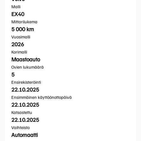
Malli
EX40
Mittarilukema
5 000 km
Vuosimalli
2026
Korimalli
Maastoauto
Ovien lukumäärä
5
Ensirekisteröinti
22.10.2025
Ensimmäinen käyttöönottopäivä
22.10.2025
Katsastettu
22.10.2025
Vaihteisto
Automaatti