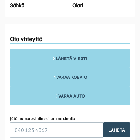
Sähkö
Olari
Ota yhteyttä
LÄHETÄ VIESTI
VARAA KOEAJO
VARAA AUTO
Jätä numerosi niin soitamme sinulle
LÄHETÄ