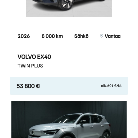
2026
8 000 km
Sähkö
Vantaa
VOLVO EX40
TWIN PLUS
53 800 €
alk. 601 €/kk