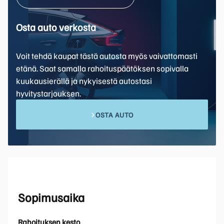
Osta auto verkosta
Voit tehdä kaupat tästä autosta myös vaivattomasti
etänä. Saat samalla rahoituspäätöksen sopivalla
kuukausierällä ja nykyisestä autostasi
hyvitystarjouksen.
OSTA AUTO
Sopimusaika
Rahoituksen kesto