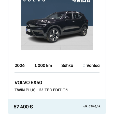
2026
1 000 km
Sähkö
Vantaa
VOLVO EX40
TWIN PLUS LIMITED EDITION
57 400 €
alk. 639 €/kk