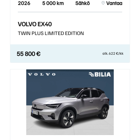
2026
5 000 km
Sähkö
Vantaa
VOLVO EX40
TWIN PLUS LIMITED EDITION
55 800 €
alk. 622 €/kk