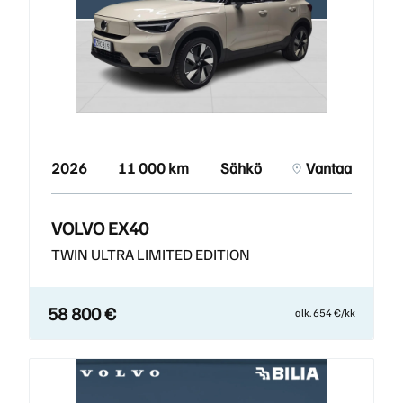
2026
11 000 km
Sähkö
Vantaa
VOLVO EX40
TWIN ULTRA LIMITED EDITION
58 800 €
alk. 654 €/kk