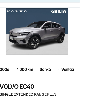
2026
4 000 km
Sähkö
Vantaa
VOLVO EC40
SINGLE EXTENDED RANGE PLUS