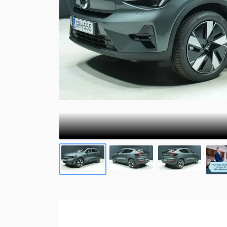
Volvon kevythybridi/bensiini katumaasturi XC40 
XC40
Rengaspalvelut
047 €. Tervetuloa tutustumaan!
Kevythybridi/Bensiini
XC90
Uusi XC60 T8 Ultra Edition alk. 819 €/kk
Lataushybridi
Suomen suosituin katumaasturi XC60 on nyt saatava
lataushybridinä. Huolettomalla yksityisleasingillä 
Volvo nyt edullisella Bilia
yksityisleasingillä
Uudet Volvo Long Range -lataushybridit 60- ja 90-
sarjoihin sekä EX30, EC40, EX40 ja EX90 -
täyssähköautot nyt huolettomalla
yksityisleasingsopimuksella.