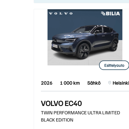
Esittelyauto
2026
1 000 km
Sähkö
Helsink
VOLVO EC40
TWIN PERFORMANCE ULTRA LIMITED
BLACK EDITION