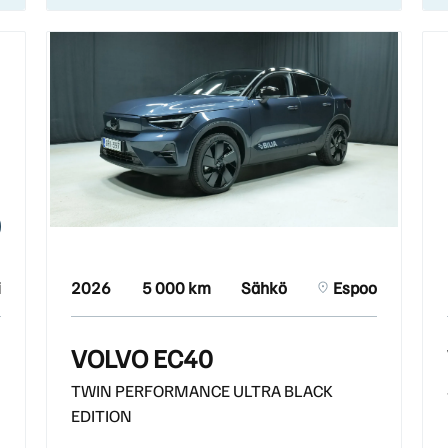
i
2026
5 000 km
Sähkö
Espoo
VOLVO EC40
TWIN PERFORMANCE ULTRA BLACK
EDITION