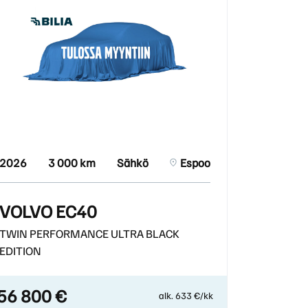
2026
3 000 km
Sähkö
Espoo
VOLVO EC40
TWIN PERFORMANCE ULTRA BLACK
EDITION
56 800 €
alk. 633 €/kk